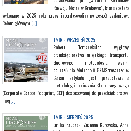
opracowania pt. „Studium Kierunków
Rozwoju Metra w Krakowie”, które zostało
wykonane w 2025 roku przez interdyscyplinarny zespół zadaniowy.
Celem głównym
[...]
TMIR - WRZESIEŃ 2025
Robert TomanekŚlad węglowy
przedsiębiorstwa miejskiego transportu
zbiorowego – metodologia i wyniki
obliczeń dla Metropolii GZMStreszczenie:
Celem artykułu jest przedstawienie
metodologii obliczania śladu węglowego
(Corporate Carbon Footprint, CCF) dostosowanej do przedsiębiorstwa
miej
[...]
TMIR - SIERPIEŃ 2025
Emilia Kruczek, Zuzanna Kurowska, Anna