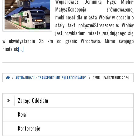
Wojnarowicz, Dominika Hyży, Michał
MałyszKoncepcja zrównoważonej
mobilności dla miasta Wołów w oparciu o
stały takt połączeńStreszczenie: Wołów
jest przykładem miasta znajdującego się
w ekwidystancie 25 km od granic Wrocławia. Mimo swojego
niedalek
[...]
»
AKTUALNOŚCI
•
TRANSPORT MIEJSKI I REGIONALNY
» TMIR – PAŹDZIERNIK 2024
Zarząd Oddziału
Koła
Konferencje