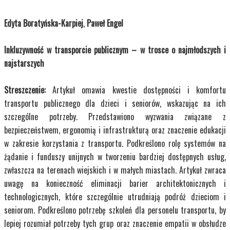
Edyta Boratyńska-Karpiej
,
Paweł Engel
Inkluzywność w transporcie publicznym – w trosce o najmłodszych i
najstarszych
Streszczenie:
Artykuł omawia kwestie dostępności i komfortu
transportu publicznego dla dzieci i seniorów, wskazując na ich
szczególne potrzeby. Przedstawiono wyzwania związane z
bezpieczeństwem, ergonomią i infrastrukturą oraz znaczenie edukacji
w zakresie korzystania z transportu. Podkreślono rolę systemów na
żądanie i funduszy unijnych w tworzeniu bardziej dostępnych usług,
zwłaszcza na terenach wiejskich i w małych miastach. Artykuł zwraca
uwagę na konieczność eliminacji barier architektonicznych i
technologicznych, które szczególnie utrudniają podróż dzieciom i
seniorom. Podkreślono potrzebę szkoleń dla personelu transportu, by
lepiej rozumiał potrzeby tych grup oraz znaczenie empatii w obsłudze