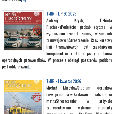
TMIR - LIPIEC 2025
Andrzej Krych, Elżbieta
PlucińskaPodejście probabilistyczne w
wyznaczaniu czasu kursowego w sieciach
tramwajowychStreszczenie: Czas kursowy
linii tramwajowych jest zasadniczym
komponentem rozkładu jazdy i planów
operacyjnych przewoźników. W procesie obsługi pasażerów poddany
jest oddziaływan
[...]
TMIR - I kwartał 2026
Michał MirosławStudium kierunków
rozwoju metra w Krakowie – analiza sieci
metraStreszczenie: W artykule
zaprezentowano wybrane elementy