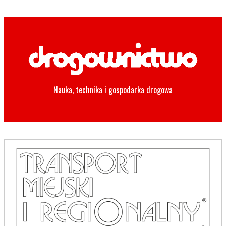
Nauka, technika i gospodarka drogowa