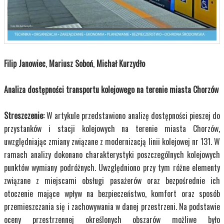
Filip Janowiec
,
Mariusz Soboń
,
Michał Kurzydło
Analiza dostępności transportu kolejowego na terenie miasta Chorzów
Streszczenie:
W artykule przedstawiono analizę dostępności pieszej do
przystanków i stacji kolejowych na terenie miasta Chorzów,
uwzględniając zmiany związane z modernizacją linii kolejowej nr 131. W
ramach analizy dokonano charakterystyki poszczególnych kolejowych
punktów wymiany podróżnych. Uwzględniono przy tym różne elementy
związane z miejscami obsługi pasażerów oraz bezpośrednie ich
otoczenie mające wpływ na bezpieczeństwo, komfort oraz sposób
przemieszczania się i zachowywania w danej przestrzeni.
Na podstawie
oceny przestrzennej określonych obszarów możliwe było