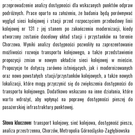
przeprowadzenie analizy dostępności dla wskazanych punktów odpraw
podróżnych. Prace oparto na założeniu, że badania będą porównywać
wygląd sieci kolejowej i stacji przed rozpoczęciem przebudowy linii
kolejowej nr 131 z jej stanem po zakończeniu modernizacji, kiedy
utworzony zostanie docelowy układ stacji i przystanków na terenie
Chorzowa. Wyniki analizy dostępności pozwoliły na zaprezentowanie
możliwości rozwoju transportu kolejowego, a także przedstawienie
propozycji zmian w nowym układzie sieci kolejowej w mieście.
Propozycje te dotyczą zarówno istniejących, jak i modernizowanych
oraz nowo powstałych stacji/przystanków kolejowych, a także nowych
lokalizacji, które mogą przyczynić się do zwiększenia dostępności do
transportu kolejowego. Dodatkowo wskazano na inne działania, które
warto wdrożyć, aby wpłynąć na poprawę dostępności pieszej do
pasażerskiej infrastruktury punktowej.
Słowa kluczowe:
transport kolejowy, sieć kolejowa, dostępność piesza,
analiza przestrzenna, Chorzów, Metropolia Górnośląsko-Zagłębiowska