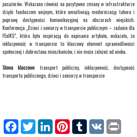
pasażerów. Wskazano również na pozytywne zmiany w infrastrukturze
dzięki funduszom unijnym, które umożliwiają modernizację taboru i
poprawę dostępności komunikacyjnej na obszarach wiejskich.
Konferencja „Dzieci i seniorzy w transporcie publicznym – zadanie dla
FEnIKS”, która była inspiracją do napisania artykułu, wskazała, że
inkluzywność w transporcie to kluczowy element sprawiedliwości
społecznej i dobrostanu mieszkańców, i nie może zależeć od wieku.
Słowa kluczowe
: transport publiczny, inkluzywność, dostępność
transportu publicznego, dzieci i seniorzy w transporcie
Facebook
Twitter
LinkedIn
Pinterest
Tumblr
VK
Print