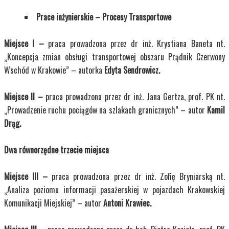
Prace inżynierskie – Procesy Transportowe
Miejsce I –
praca prowadzona przez dr inż. Krystiana Baneta nt.
„Koncepcja zmian obsługi transportowej obszaru Prądnik Czerwony
Wschód w Krakowie” – autorka
Edyta Sendrowicz.
Miejsce II –
praca prowadzona przez dr inż. Jana Gertza, prof. PK nt.
„Prowadzenie ruchu pociągów na szlakach granicznych” – autor
Kamil
Drąg.
Dwa równorzędne trzecie miejsca
Miejsce III –
praca prowadzona przez dr inż. Zofię Bryniarską nt.
„Analiza poziomu informacji pasażerskiej w pojazdach Krakowskiej
Komunikacji Miejskiej” – autor
Antoni Krawiec.