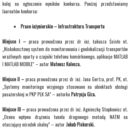
kolej na ogłoszenie wyników konkursu. Poniżej przedstawiamy
laureatów konkursu:
Prace inżynierskie
– Infrastruktura Transportu
Miejsce I –
praca prowadzona przez dr inż. Łukasza Ścisło nt.
„Niskokosztowy system do monitorowania i geolokalizacji transportów
wrażliwych oparty o czujniki telefonu komórkowego, aplikacje MATLAB
I MATLAB MOBILE” – autor
Mateusz Kulesza.
Miejsce II –
praca prowadzona przez dr inż. Jana Gertza, prof. PK, nt.
„Systemy monitoringu wizyjnego stosowane na obiektach obsługi
pasażerskiej w PKP PLK SA” – autorka
Patrycja Giza.
Miejsce III –
praca prowadzona przez dr inż. Agnieszkę Stopkowicz nt.
„Ocena wpływu drążenia tunelu drogowego metodą NATM na
otaczający ośrodek skalny” – autor
Jakub Piskorski.