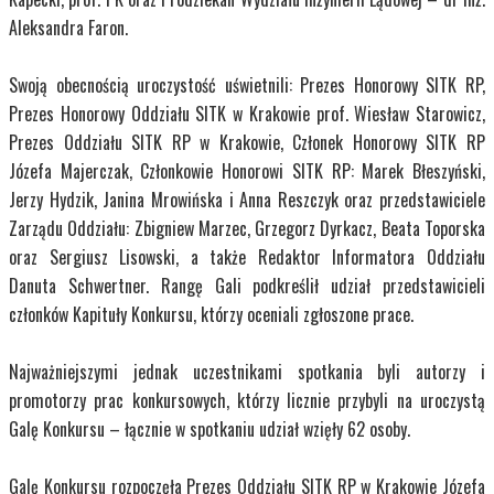
Aleksandra Faron.
Swoją obecnością uroczystość uświetnili: Prezes Honorowy SITK RP,
Prezes Honorowy Oddziału SITK w Krakowie prof. Wiesław Starowicz,
Prezes Oddziału SITK RP w Krakowie, Członek Honorowy SITK RP
Józefa Majerczak, Członkowie Honorowi SITK RP: Marek Błeszyński,
Jerzy Hydzik, Janina Mrowińska i Anna Reszczyk oraz przedstawiciele
Zarządu Oddziału: Zbigniew Marzec, Grzegorz Dyrkacz, Beata Toporska
oraz Sergiusz Lisowski, a także Redaktor Informatora Oddziału
Danuta Schwertner. Rangę Gali podkreślił udział przedstawicieli
członków Kapituły Konkursu, którzy oceniali zgłoszone prace.
Najważniejszymi jednak uczestnikami spotkania byli autorzy i
promotorzy prac konkursowych, którzy licznie przybyli na uroczystą
Galę Konkursu – łącznie w spotkaniu udział wzięły 62 osoby.
Galę Konkursu rozpoczęła Prezes Oddziału SITK RP w Krakowie Józefa