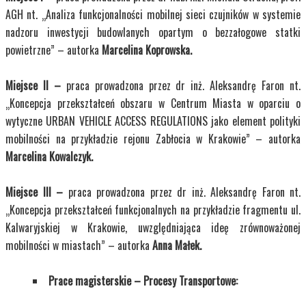
AGH nt. „Analiza funkcjonalności mobilnej sieci czujników w systemie
nadzoru inwestycji budowlanych opartym o bezzałogowe statki
powietrzne” – autorka
Marcelina Koprowska.
Miejsce II –
praca prowadzona przez dr inż. Aleksandrę Faron nt.
„Koncepcja przekształceń obszaru w Centrum Miasta w oparciu o
wytyczne URBAN VEHICLE ACCESS REGULATIONS jako element polityki
mobilności na przykładzie rejonu Zabłocia w Krakowie” – autorka
Marcelina Kowalczyk.
Miejsce III –
praca prowadzona przez dr inż. Aleksandrę Faron nt.
„Koncepcja przekształceń funkcjonalnych na przykładzie fragmentu ul.
Kalwaryjskiej w Krakowie, uwzględniająca ideę zrównoważonej
mobilności w miastach” – autorka
Anna Małek.
Prace magisterskie – Procesy Transportowe: