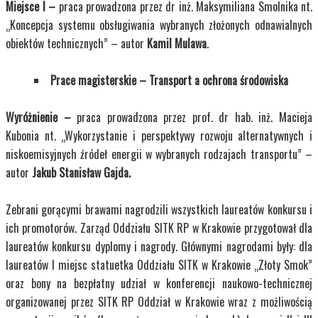
Miejsce I –
praca prowadzona przez dr inż. Maksymiliana Smolnika nt.
„Koncepcja systemu obsługiwania wybranych złożonych odnawialnych
obiektów technicznych” – autor
Kamil Mulawa
.
Prace magisterskie – Transport a ochrona środowiska
Wyróżnienie –
praca prowadzona przez prof. dr hab. inż. Macieja
Kubonia nt. „Wykorzystanie i perspektywy rozwoju alternatywnych i
niskoemisyjnych źródeł energii w wybranych rodzajach transportu” –
autor
Jakub Stanisław Gajda.
Zebrani gorącymi brawami nagrodzili wszystkich laureatów konkursu i
ich promotorów. Zarząd Oddziału SITK RP w Krakowie przygotował dla
laureatów konkursu dyplomy i nagrody. Głównymi nagrodami były: dla
laureatów I miejsc
statuetka Oddziału SITK w Krakowie „Złoty Smok”
oraz bony na bezpłatny udział w konferencji naukowo-technicznej
organizowanej przez SITK RP Oddział w Krakowie wraz z możliwością