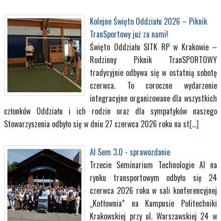
Kolejne Święto Oddziału 2026 – Piknik
TranSportowy już za nami!
Święto Oddziału SITK RP w Krakowie –
Rodzinny Piknik TranSPORTOWY
tradycyjnie odbywa się w ostatnią sobotę
czerwca. To coroczne wydarzenie
integracyjne organizowane dla wszystkich
członków Oddziału i ich rodzin oraz dla sympatyków naszego
Stowarzyszenia odbyło się w dniu 27 czerwca 2026 roku na st
[...]
AI Sem 3.0 - sprawozdanie
Trzecie Seminarium Technologie AI na
rynku transportowym odbyło się 24
czerwca 2026 roku w sali konferencyjnej
„Kotłownia” na Kampusie Politechniki
Krakowskiej przy ul. Warszawskiej 24 w