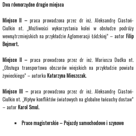
Dwa równorzędne drugie miejsca
Miejsce II –
praca prowadzona przez dr inż. Aleksandrę Ciastoń-
Ciulkin nt. „Możliwości wykorzystania kolei w obsłudze podróży
wewnątrzmiejskich na przykładzie Aglomeracji Łódzkiej” – autor
Filip
Bejmert.
Miejsce II –
praca prowadzona przez dr inż. Mariusza Dudka nt.
„Obsługa transportowa obszarów wiejskich na przykładzie powiatu
żywieckiego” – autorka
Katarzyna Mieszczak.
Miejsce III –
praca prowadzona przez dr inż. Aleksandrę Ciastoń-
Ciulkin nt. „Wpływ konfliktów światowych na globalne łańcuchy dostaw”
– autor
Karol Smul.
Prace magisterskie – Pojazdy samochodowe i szynowe