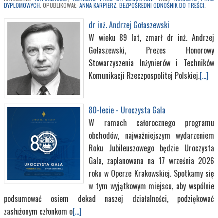
DYPLOMOWYCH
. OPUBLIKOWAŁ:
ANNA KARPIERZ
.
BEZPOŚREDNI ODNOŚNIK DO TREŚCI
.
dr inż. Andrzej Gołaszewski
W wieku 89 lat, zmarł dr inż. Andrzej
Gołaszewski, Prezes Honorowy
Stowarzyszenia Inżynierów i Techników
Komunikacji Rzeczpospolitej Polskiej.
[...]
80-lecie - Uroczysta Gala
W ramach całorocznego programu
obchodów, najważniejszym wydarzeniem
Roku Jubileuszowego będzie Uroczysta
Gala, zaplanowana na 17 września 2026
roku w Operze Krakowskiej. Spotkamy się
w tym wyjątkowym miejscu, aby wspólnie
podsumować osiem dekad naszej działalności, podziękować
zasłużonym członkom o
[...]