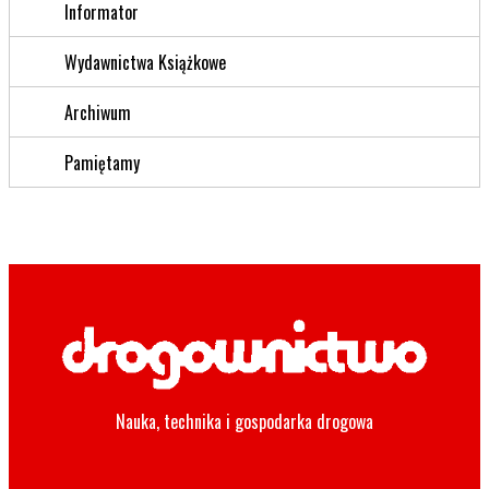
Informator
Wydawnictwa Książkowe
Archiwum
Pamiętamy
Nauka, technika i gospodarka drogowa