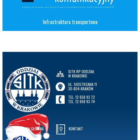
Infrastruktura transportowa
SITK RP ODDZIAŁ
W KRAKOWIE
UL. SIOSTRZANA 11
30-804 KRAKÓW
TEL. 12 658 93 72
TEL. 12 658 93 74
STRONA GŁÓWNA
KONTAKT