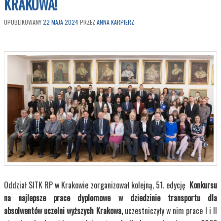
KRAKOWA!
OPUBLIKOWANY
22 MAJA 2024
PRZEZ
ANNA KARPIERZ
Oddział SITK RP w Krakowie zorganizował kolejną, 51. edycję
Konkursu
na najlepsze prace dyplomowe w dziedzinie transportu dla
absolwentów uczelni wyższych Krakowa,
uczestniczyły w nim prace I i II