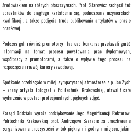
środowiskiem na różnych płaszczyznach. Prof. Starowicz zachęcił też
uczestników do ciągłego kształcenia się, podnoszenia inżynierskich
kwalifikacji, a także podjęcia trudu publikowania artykułów w prasie
branżowej.
Podczas gali również promotorzy i laureaci konkursu przekazali garść
informacji na temat procesu powstawania prac dyplomowych,
współpracy z promotorami, a także o wpływie tego procesu na
rozpoczęcie i rozwój kariery zawodowej.
Spotkanie przebiegało w miłej, sympatycznej atmosferze, a p. Jan Zych
– znany artysta fotograf z Politechniki Krakowskiej, utrwalił całe
wydarzenie w postaci profesjonalnych, pięknych zdjęć.
Zarząd Oddziału wyraża podziękowanie Jego Magnificencji Rektorowi
Politechniki Krakowskiej prof. Andrzejowi Szaracie za umożliwienie
zorganizowania uroczystości w tak pięknym i godnym miejscu, jakim