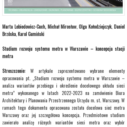
Marta Lebiedowicz-Cuch, Michał Mirosław
,
Olga Kołodziejczyk
,
Daniel
Brzóska
,
Karol Gumiński
Studium rozwoju systemu metra w Warszawie – koncepcja stacji
metra
Streszczenie:
W artykule zaprezentowano wybrane elementy
opracowania pt. „Studium rozwoju systemu metra w Warszawie –
analiza wariantów przebiegu i określenie docelowego układu sieci
metra” wykonanego w latach 2022-2023 na zamówienie Biura
Architektury i Planowania Przestrzennego Urzędu m. st. Warszawy. W
ramach tego dokumentu opracowana została docelowa sieć metra
Warszawy oraz jej szczegółowa koncepcja. Przedmiotowe studium
zawierało analizę różnych wariantów sieci metra oraz wybór