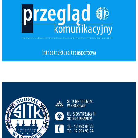
Infrastruktura transportowa
SITK RP ODDZIAŁ
W KRAKOWIE
UL. SIOSTRZANA 11
30-804 KRAKÓW
TEL. 12 658 93 72
TEL. 12 658 93 74