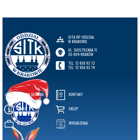
SITK RP ODDZIAŁ
W KRAKOWIE
UL. SIOSTRZANA 11
30-804 KRAKÓW
TEL. 12 658 93 72
TEL. 12 658 93 74
STRONA GŁÓWNA
KONTAKT
O NAS
SKLEP
OFERTA
WYDARZENIA