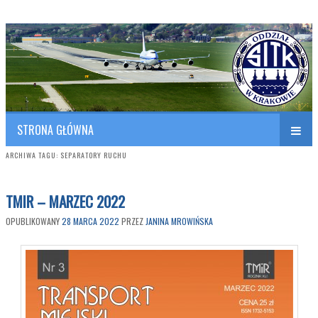
Polish Association of Engineers & Technicians of Transportation
SITK RP Oddział w KRAKOWIE
STRONA GŁÓWNA
ARCHIWA TAGU:
SEPARATORY RUCHU
TMIR – MARZEC 2022
OPUBLIKOWANY
28 MARCA 2022
PRZEZ
JANINA MROWIŃSKA