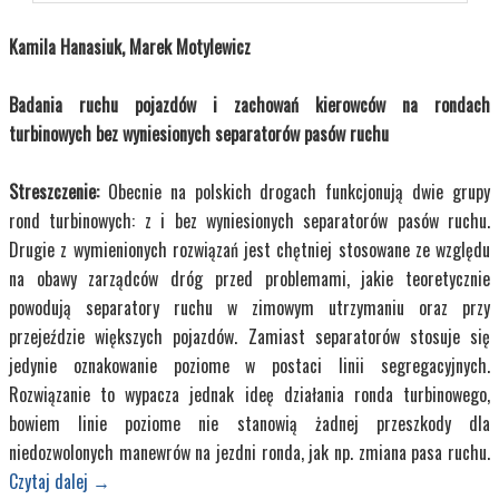
Kamila Hanasiuk, Marek Motylewicz
Badania ruchu pojazdów i zachowań kierowców na rondach
turbinowych bez wyniesionych separatorów pasów ruchu
Streszczenie:
Obecnie na polskich drogach funkcjonują dwie grupy
rond turbinowych: z i bez wyniesionych separatorów pasów ruchu.
Drugie z wymienionych rozwiązań jest chętniej stosowane ze względu
na obawy zarządców dróg przed problemami, jakie teoretycznie
powodują separatory ruchu w zimowym utrzymaniu oraz przy
przejeździe większych pojazdów. Zamiast separatorów stosuje się
jedynie oznakowanie poziome w postaci linii segregacyjnych.
Rozwiązanie to wypacza jednak ideę działania ronda turbinowego,
bowiem linie poziome nie stanowią żadnej przeszkody dla
niedozwolonych manewrów na jezdni ronda, jak np. zmiana pasa ruchu.
Czytaj dalej
→