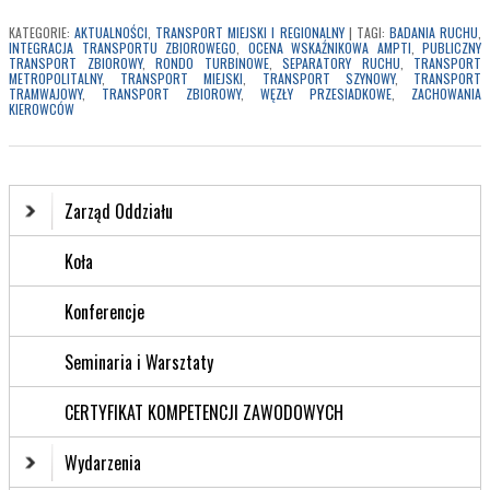
KATEGORIE:
AKTUALNOŚCI
,
TRANSPORT MIEJSKI I REGIONALNY
|
TAGI:
BADANIA RUCHU
,
INTEGRACJA TRANSPORTU ZBIOROWEGO
,
OCENA WSKAŹNIKOWA AMPTI
,
PUBLICZNY
TRANSPORT ZBIOROWY
,
RONDO TURBINOWE
,
SEPARATORY RUCHU
,
TRANSPORT
METROPOLITALNY
,
TRANSPORT MIEJSKI
,
TRANSPORT SZYNOWY
,
TRANSPORT
TRAMWAJOWY
,
TRANSPORT ZBIOROWY
,
WĘZŁY PRZESIADKOWE
,
ZACHOWANIA
KIEROWCÓW
Zarząd Oddziału
Koła
Konferencje
Seminaria i Warsztaty
CERTYFIKAT KOMPETENCJI ZAWODOWYCH
Wydarzenia