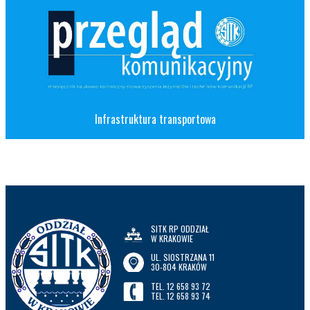
Infrastruktura transportowa
SITK RP ODDZIAŁ
W KRAKOWIE
UL. SIOSTRZANA 11
30-804 KRAKÓW
TEL. 12 658 93 72
TEL. 12 658 93 74