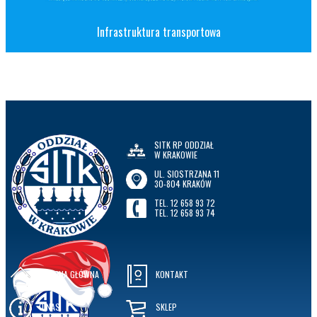
Infrastruktura transportowa
SITK RP ODDZIAŁ
W KRAKOWIE
UL. SIOSTRZANA 11
30-804 KRAKÓW
TEL. 12 658 93 72
TEL. 12 658 93 74
STRONA GŁÓWNA
KONTAKT
O NAS
SKLEP