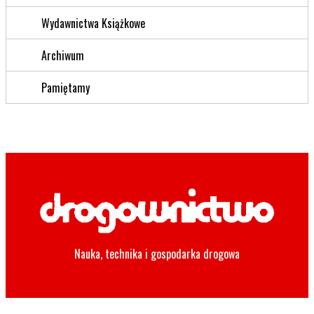
Wydawnictwa Książkowe
Archiwum
Pamiętamy
Nauka, technika i gospodarka drogowa