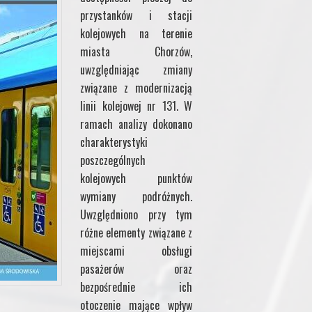
przystanków i stacji
kolejowych na terenie
miasta Chorzów,
uwzględniając zmiany
związane z modernizacją
linii kolejowej nr 131. W
ramach analizy dokonano
charakterystyki
poszczególnych
kolejowych punktów
wymiany podróżnych.
Uwzględniono przy tym
różne elementy związane z
miejscami obsługi
pasażerów oraz
bezpośrednie ich
otoczenie mające wpływ