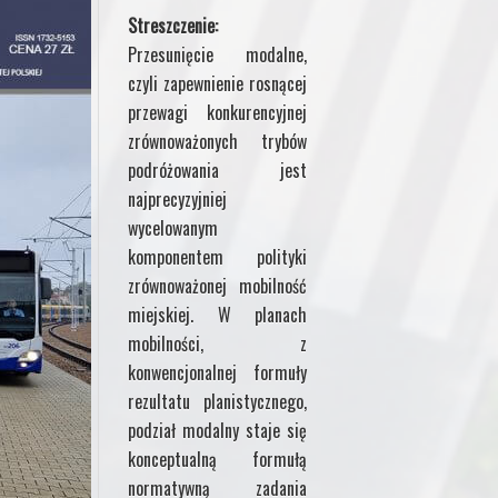
Streszczenie:
Przesunięcie modalne,
czyli zapewnienie rosnącej
przewagi konkurencyjnej
zrównoważonych trybów
podróżowania jest
najprecyzyjniej
wycelowanym
komponentem polityki
zrównoważonej mobilność
miejskiej. W planach
mobilności, z
konwencjonalnej formuły
rezultatu planistycznego,
podział modalny staje się
konceptualną formułą
normatywną zadania