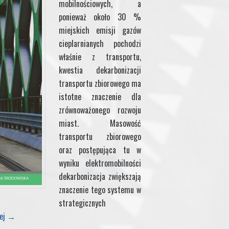
mobilnościowych, a
ponieważ około 30 %
miejskich emisji gazów
cieplarnianych pochodzi
właśnie z transportu,
kwestia dekarbonizacji
transportu zbiorowego ma
istotne znaczenie dla
zrównoważonego rozwoju
miast. Masowość
transportu zbiorowego
oraz postępująca tu w
wyniku elektromobilności
dekarbonizacja zwiększają
znaczenie tego systemu w
strategicznych
lej
→