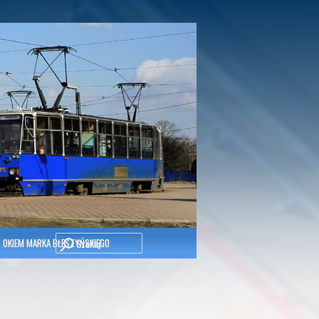
Szukaj
OKIEM MARKA BŁESZYŃSKIEGO