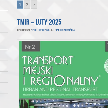
1
2
>
TMIR – LUTY 2025
OPUBLIKOWANY
24 CZERWCA 2025
PRZEZ
JANINA MROWIŃSKA