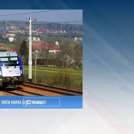
Szukaj
OKIEM MARKA BŁESZYŃSKIEGO