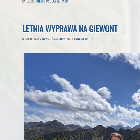
KATEGORIE:
INFORMACJE DLA ZARZĄDU
LETNIA WYPRAWA NA GIEWONT
OPUBLIKOWANY
16 WRZEŚNIA 2025
PRZEZ
ANNA KARPIERZ