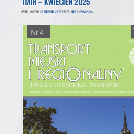
TMIR – KWIECIEŃ 2025
OPUBLIKOWANY
22 SIERPNIA 2025
PRZEZ
JANINA MROWIŃSKA