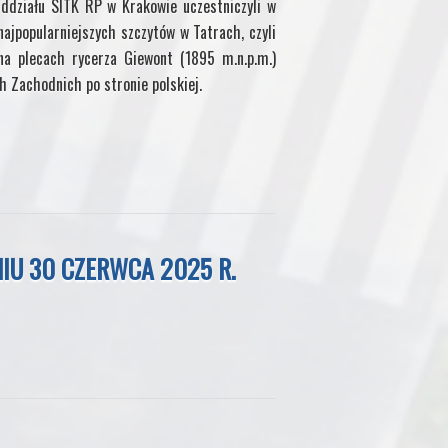
ddziału SITK RP w Krakowie uczestniczyli w
najpopularniejszych szczytów w Tatrach, czyli
a plecach rycerza Giewont (1895 m.n.p.m.)
h Zachodnich po stronie polskiej.
IU 30 CZERWCA 2025 R.