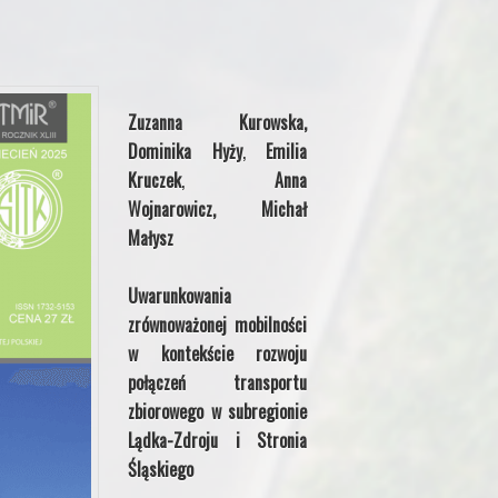
Zuzanna Kurowska,
Dominika Hyży
,
Emilia
Kruczek
,
Anna
Wojnarowicz, Michał
Małysz
Uwarunkowania
zrównoważonej mobilności
w kontekście rozwoju
połączeń
transportu
zbiorowego w subregionie
Lądka-Zdroju i Stronia
Śląskiego