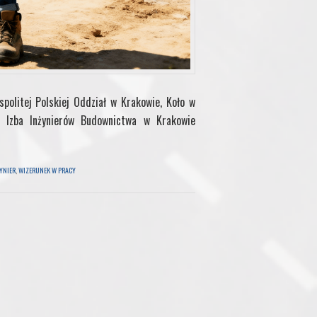
politej Polskiej Oddział w Krakowie, Koło w
Izba Inżynierów Budownictwa w Krakowie
ŻYNIER
,
WIZERUNEK W PRACY