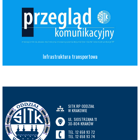
Infrastruktura transportowa
SITK RP ODDZIAŁ
W KRAKOWIE
UL. SIOSTRZANA 11
30-804 KRAKÓW
TEL. 12 658 93 72
TEL. 12 658 93 74