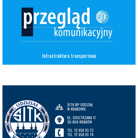
Infrastruktura transportowa
SITK RP ODDZIAŁ
W KRAKOWIE
UL. SIOSTRZANA 11
30-804 KRAKÓW
TEL. 12 658 93 72
TEL. 12 658 93 74