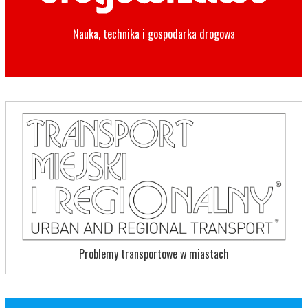
Nauka, technika i gospodarka drogowa
Problemy transportowe w miastach