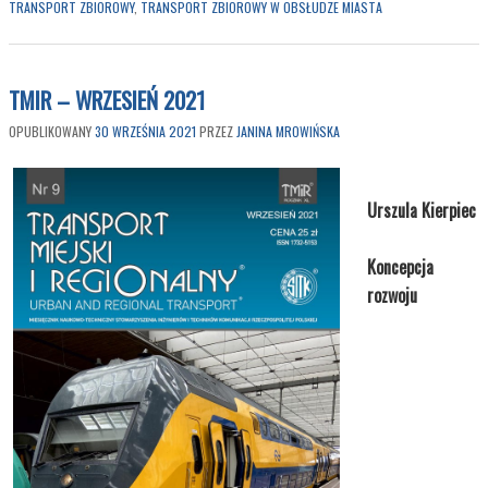
TRANSPORT ZBIOROWY
,
TRANSPORT ZBIOROWY W OBSŁUDZE MIASTA
TMIR – WRZESIEŃ 2021
OPUBLIKOWANY
30 WRZEŚNIA 2021
PRZEZ
JANINA MROWIŃSKA
Urszula Kierpiec
Koncepcja
rozwoju