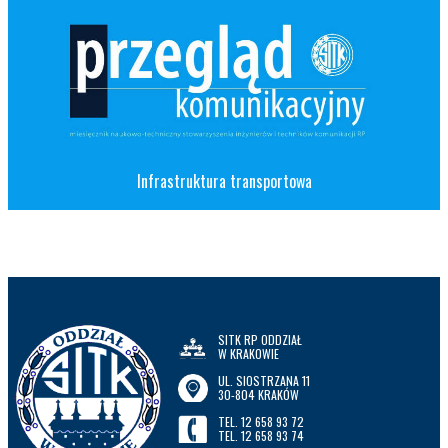
Infrastruktura transportowa
SITK RP ODDZIAŁ
W KRAKOWIE
UL. SIOSTRZANA 11
30-804 KRAKÓW
TEL. 12 658 93 72
TEL. 12 658 93 74