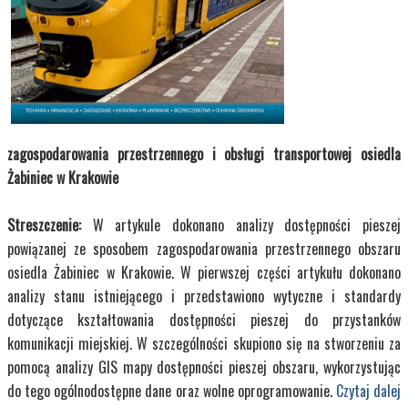
25,00 zł
Transport Miejski i Regionalny
Kup Teraz
zagospodarowania przestrzennego i obsługi transportowej osiedla
Żabiniec w Krakowie
Streszczenie:
W artykule dokonano analizy dostępności pieszej
powiązanej ze sposobem zagospodarowania przestrzennego obszaru
osiedla Żabiniec w Krakowie. W pierwszej części artykułu dokonano
analizy stanu istniejącego i przedstawiono wytyczne i standardy
dotyczące kształtowania dostępności pieszej do przystanków
komunikacji miejskiej. W szczególności skupiono się na stworzeniu za
pomocą analizy GIS mapy dostępności pieszej obszaru, wykorzystując
do tego ogólnodostępne dane oraz wolne oprogramowanie.
Czytaj dalej