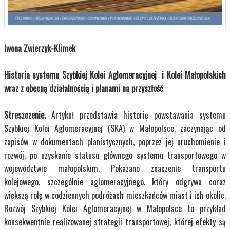
Iwona Zwierzyk-Klimek
Historia systemu Szybkiej Kolei Aglomeracyjnej i Kolei Małopolskich
wraz z obecną działalnością i planami na przyszłość
Streszczenie.
Artykuł przedstawia historię powstawania systemu
Szybkiej Kolei Aglomeracyjnej (SKA) w Małopolsce, zaczynając od
zapisów w dokumentach planistycznych, poprzez jej uruchomienie i
rozwój, po uzyskanie statusu głównego systemu transportowego w
województwie małopolskim. Pokazano znaczenie transportu
kolejowego, szczególnie aglomeracyjnego, który odgrywa coraz
większą rolę w codziennych podróżach mieszkańców miast i ich okolic.
Rozwój Szybkiej Kolei Aglomeracyjnej w Małopolsce to przykład
konsekwentnie realizowanej strategii transportowej, której efekty są