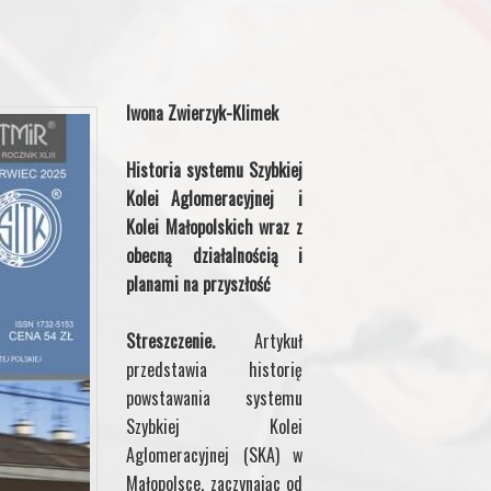
Iwona Zwierzyk-Klimek
Historia systemu Szybkiej
Kolei Aglomeracyjnej i
Kolei Małopolskich wraz z
obecną działalnością i
planami na przyszłość
Streszczenie.
Artykuł
przedstawia historię
powstawania systemu
Szybkiej Kolei
Aglomeracyjnej (SKA) w
Małopolsce, zaczynając od