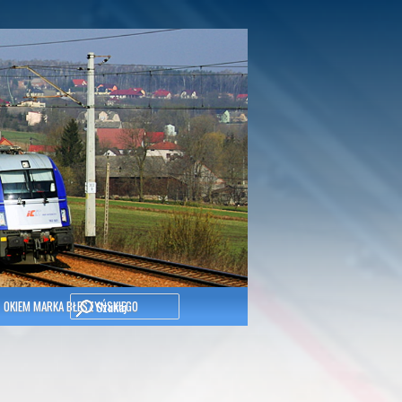
Szukaj
OKIEM MARKA BŁESZYŃSKIEGO