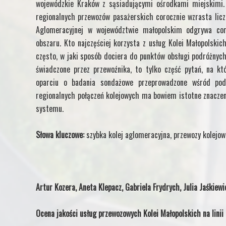
wojewódzkie Kraków z sąsiadującymi ośrodkami miejskimi
regionalnych przewozów pasażerskich corocznie wzrasta lic
Aglomeracyjnej w województwie małopolskim odgrywa cor
obszaru. Kto najczęściej korzysta z usług Kolei Małopolskich
często, w jaki sposób dociera do punktów obsługi podróżnych,
świadczone przez przewoźnika, to tylko część pytań, na kt
oparciu o badania sondażowe przeprowadzone wśród pod
regionalnych połączeń kolejowych ma bowiem istotne znaczen
systemu.
Słowa kluczowe:
szybka kolej aglomeracyjna, przewozy kolejo
Artur Kozera, Aneta Klepacz, Gabriela Frydrych, Julia Jaśkiewi
Ocena jakości usług przewozowych Kolei Małopolskich na linii