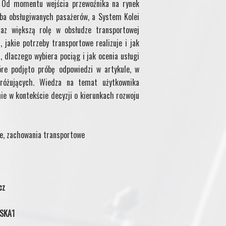
. Od momentu wejścia przewoźnika na rynek
zba obsługiwanych pasażerów, a System Kolei
az większą rolę w obsłudze transportowej
, jakie potrzeby transportowe realizuje i jak
 dlaczego wybiera pociąg i jak ocenia usługi
óre podjęto próbę odpowiedzi w artykule, w
różujących. Wiedza na temat użytkownika
ie w kontekście decyzji o kierunkach rozwoju
we, zachowania transportowe
cz
 SKA1