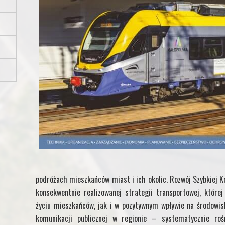
podróżach mieszkańców miast i ich okolic.
Rozwój Szybkiej K
konsekwentnie realizowanej strategii transportowej, któr
życiu mieszkańców, jak i w pozytywnym wpływie na środowisk
komunikacji publicznej w regionie – systematycznie roś