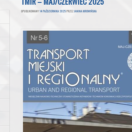
TMIR – MAJ/CZERWIEC 2025
OPUBLIKOWANY
14 PAŹDZIERNIKA 2025
PRZEZ
JANINA MROWIŃSKA