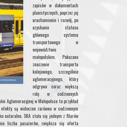
zapisów w dokumentach
planistycznych, poprzez jej
uruchomienie i rozwój, po
uzyskanie statusu
głównego systemu
transportowego w
województwie
małopolskim. Pokazano
znaczenie transportu
kolejowego, szczególnie
aglomeracyjnego, który
odgrywa coraz większą
rolę w codziennych
olei Aglomeracyjnej w Małopolsce to przykład
ej efekty są widoczne zarówno w codziennym
o naturalne. SKA stała się jednym z filarów
nie liczba pasażerów, zwiększa się oferta