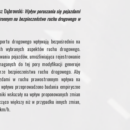
usz Dąbrowski:
Wpływ poruszania się pojazdami
tronnym na bezpieczeństwo ruchu drogowego w
nsportu drogowego wpływają bezpośrednio na
ych wybranych aspektów ruchu drogowego.
wania pojazdów, umożliwiająca rejestrowanie
aganych do tej pory modyfikacji generuje
rze bezpieczeństwa ruchu drogowego. Aby
jazdami w ruchu prawostronnym wpływa na
o wpływu przeprowadzono badania empiryczne
niki wskazały na wpływ proponowanych zmian
cząco większy niż w przypadku innych zmian,
 km/h.