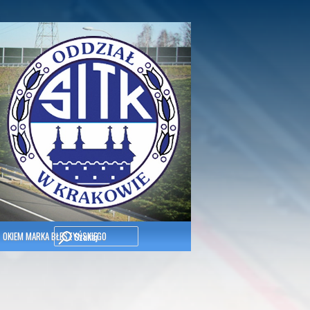
Szukaj
OKIEM MARKA BŁESZYŃSKIEGO