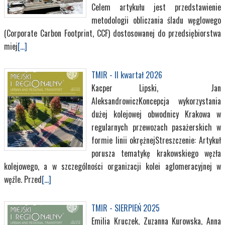
Celem artykułu jest przedstawienie
metodologii obliczania śladu węglowego
(Corporate Carbon Footprint, CCF) dostosowanej do przedsiębiorstwa
miej
[...]
TMIR - II kwartał 2026
Kacper Lipski, Jan
AleksandrowiczKoncepcja wykorzystania
dużej kolejowej obwodnicy Krakowa w
regularnych przewozach pasażerskich w
formie linii okrężnejStreszczenie: Artykuł
porusza tematykę krakowskiego węzła
kolejowego, a w szczególności organizacji kolei aglomeracyjnej w
węźle. Przed
[...]
TMIR - SIERPIEŃ 2025
Emilia Kruczek, Zuzanna Kurowska, Anna