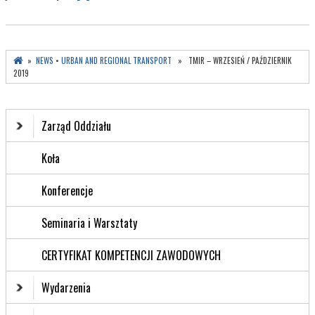
»
NEWS
•
URBAN AND REGIONAL TRANSPORT
» TMIR – WRZESIEŃ / PAŹDZIERNIK
2019
Zarząd Oddziału
Koła
Konferencje
Seminaria i Warsztaty
CERTYFIKAT KOMPETENCJI ZAWODOWYCH
Wydarzenia