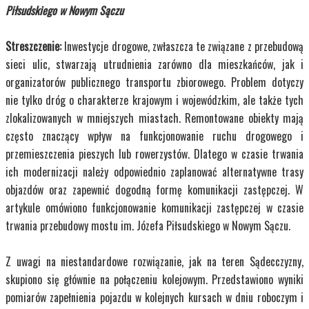
Piłsudskiego w Nowym Sączu
Streszczenie:
Inwestycje drogowe, zwłaszcza te związane z przebudową
sieci ulic, stwarzają utrudnienia zarówno dla mieszkańców, jak i
organizatorów publicznego transportu zbiorowego. Problem dotyczy
nie tylko dróg o charakterze krajowym i wojewódzkim, ale także tych
zlokalizowanych w mniejszych miastach. Remontowane obiekty mają
często znaczący wpływ na funkcjonowanie ruchu drogowego i
przemieszczenia pieszych lub rowerzystów. Dlatego w czasie trwania
ich modernizacji należy odpowiednio zaplanować alternatywne trasy
objazdów oraz zapewnić dogodną formę komunikacji zastępczej. W
artykule omówiono funkcjonowanie komunikacji zastępczej w czasie
trwania przebudowy mostu im. Józefa Piłsudskiego w Nowym Sączu.
Z uwagi na niestandardowe rozwiązanie, jak na teren Sądecczyzny,
skupiono się głównie na połączeniu kolejowym. Przedstawiono wyniki
pomiarów zapełnienia pojazdu w kolejnych kursach w dniu roboczym i