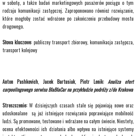
w sobotę, a także badań marketingowych pasażerów pociągu o tym
rodzaju komunikacji zastępczej. Zaproponowano również rozwiązanie,
które mogłoby zostać wdrożone po zakończeniu przebudowy mostu
drogowego.
Słowa kluczowe
: publiczny transport zbiorowy, komunikacja zastępcza,
transport kolejowy
Anton Pashkevich
,
Jacek Bartusiak
,
Piotr Lenik:
Analiza ofert
carpoolingowego serwisu BlaBlaCar na przykładzie podróży z/do Krakowa
Streszczenie:
W dzisiejszych czasach stale się pojawiają nowe oraz
udoskonalane są już istniejące rozwiązania poprawiające mobilność
ludzi. Są promowane, testowane i wdrażane na całym świecie. Niestety,
ocena efektowności ich działania albo wpływu na istniejące systemy