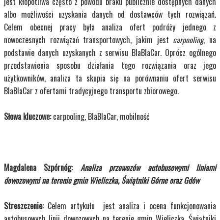
jest kłopotliwa często z powodu braku publicznie dostępnych danych
albo możliwości uzyskania danych od dostawców tych rozwiązań.
Celem obecnej pracy była analiza ofert podróży jednego z
nowoczesnych rozwiązań transportowych, jakim jest
carpooling
, na
podstawie danych uzyskanych z serwisu BlaBlaCar. Oprócz ogólnego
przedstawienia sposobu działania tego rozwiązania oraz jego
użytkowników, analiza ta skupia się na porównaniu ofert serwisu
BlaBlaCar z ofertami tradycyjnego transportu zbiorowego.
Słowa kluczowe:
carpooling, BlaBlaCar, mobilność
Magdalena Szpórnóg:
Analiza przewozów autobusowymi liniami
dowozowymi na terenie gmin Wieliczka, Świątniki Górne oraz Gdów
Streszczenie:
Celem artykułu jest analiza i ocena funkcjonowania
autobusowych linii dowozowych na terenie gmin Wieliczka, Świątniki