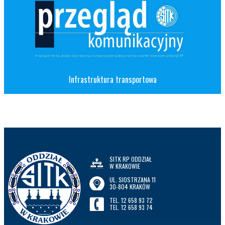
Infrastruktura transportowa
SITK RP ODDZIAŁ
W KRAKOWIE
UL. SIOSTRZANA 11
30-804 KRAKÓW
TEL. 12 658 93 72
TEL. 12 658 93 74