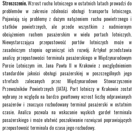
Streszczenie.
Wzrost ruchu lotniczego w ostatnich latach prowadzi do
problemów w zakresie zdolności obsługi transportu lotniczego.
Pojawiają się problemy z dużym natężeniem ruchu powietrznego i
statków powietrznych, ale przede wszystkim z nadmiernym
obciążeniem ruchem pasażerskim w wielu portach lotniczych.
Niewystarczająca przepustowość portów lotniczych może w
zasadniczym stopniu ograniczyć ich rozwój. Artykuł przedstawia
analizę przepustowości terminala pasażerskiego w Międzynarodowym
Porcie Lotniczym im. Jana Pawła II w Krakowie z uwzględnieniem
standardów jakości obsługi pasażerskiej w poszczególnych jego
strefach zalecanych przez Międzynarodowe Stowarzyszenie
Przewoźników Powietrznych (IATA). Port lotniczy w Krakowie został
wybrany ze względu na bardzo gwałtowny wzrost liczby odprawianych
pasażerów i znacząco rozbudowany terminal pasażerski w ostatnim
czasie. Analiza pozwala na wskazanie wąskich gardeł terminala
pasażerskiego i może ułatwić poszukiwanie rozwiązań poprawiających
przepustowość terminala do czasu jego rozbudowy.