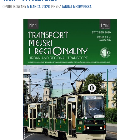
OPUBLIKOWANY
5 MARCA 2020
PRZEZ
JANINA MROWIŃSKA