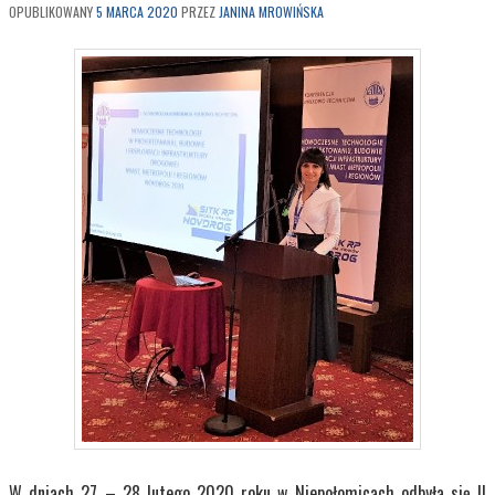
OPUBLIKOWANY
5 MARCA 2020
PRZEZ
JANINA MROWIŃSKA
W dniach 27 – 28 lutego 2020 roku w Niepołomicach odbyła się II