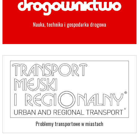
Nauka, technika i gospodarka drogowa
Problemy transportowe w miastach