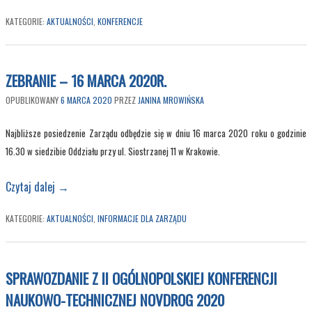
KATEGORIE:
AKTUALNOŚCI
,
KONFERENCJE
ZEBRANIE – 16 MARCA 2020R.
OPUBLIKOWANY
6 MARCA 2020
PRZEZ
JANINA MROWIŃSKA
Najbliższe posiedzenie Zarządu odbędzie się w dniu 16 marca 2020 roku o godzinie
16.30 w siedzibie Oddziału przy ul. Siostrzanej 11 w Krakowie.
Czytaj dalej
→
KATEGORIE:
AKTUALNOŚCI
,
INFORMACJE DLA ZARZĄDU
SPRAWOZDANIE Z II OGÓLNOPOLSKIEJ KONFERENCJI
NAUKOWO-TECHNICZNEJ NOVDROG 2020