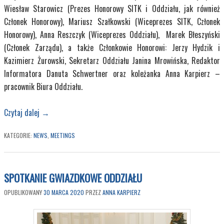
Wiesław Starowicz (Prezes Honorowy SITK i Oddziału, jak również
Członek Honorowy), Mariusz Szałkowski (Wiceprezes SITK, Członek
Honorowy), Anna Reszczyk (Wiceprezes Oddziału), Marek Błeszyński
(Członek Zarządu), a także Członkowie Honorowi: Jerzy Hydzik i
Kazimierz Żurowski, Sekretarz Oddziału Janina Mrowińska, Redaktor
Informatora Danuta Schwertner oraz koleżanka Anna Karpierz –
pracownik Biura Oddziału.
Czytaj dalej
→
KATEGORIE:
NEWS
,
MEETINGS
SPOTKANIE GWIAZDKOWE ODDZIAŁU
OPUBLIKOWANY
30 MARCA 2020
PRZEZ
ANNA KARPIERZ