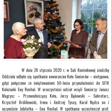
W dniu 28 stycznia 2020 r. w Sali Kominkowej siedziby
Oddziału odbyło się spotkanie noworoczne Koła Seniorów – nietypowe,
gdyż połączone ze świętowaniem 50-lecia przynależności do SITK
Koleżanki Ewy Rechul. W uroczystości udział wzięli Seniorzy: Janusz
Magrysz – Przewodniczący Koła, Jerzy Bąkowski – Sekretarz,
Krzysztof Królikowski, Irena i Andrzej Tyscy, Karol Nędza no i
oczywiście Jubilatka – Ewa Rechul. W spotkaniu uczestniczył prof.