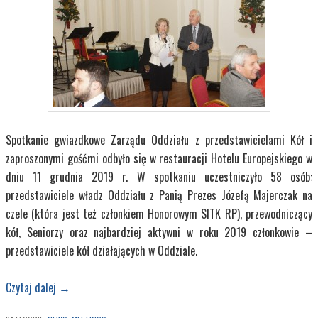
Spotkanie gwiazdkowe Zarządu Oddziału z przedstawicielami Kół i
zaproszonymi gośćmi odbyło się w restauracji Hotelu Europejskiego w
dniu 11 grudnia 2019 r. W spotkaniu uczestniczyło 58 osób:
przedstawiciele władz Oddziału z Panią Prezes Józefą Majerczak na
czele (która jest też członkiem Honorowym SITK RP), przewodniczący
kół, Seniorzy oraz najbardziej aktywni w roku 2019 członkowie –
przedstawiciele kół działających w Oddziale.
Czytaj dalej
→