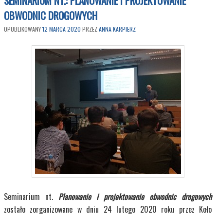
SEMINARIUM NT.: PLANOWANIE I PROJEKTOWANIE
OBWODNIC DROGOWYCH
OPUBLIKOWANY
12 MARCA 2020
PRZEZ
ANNA KARPIERZ
Seminarium nt.
Planowanie i projektowanie obwodnic drogowych
zostało zorganizowane w dniu 24 lutego 2020 roku przez Koło