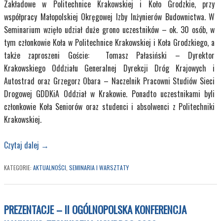
Zakładowe w Politechnice Krakowskiej i Koło Grodzkie, przy
współpracy Małopolskiej Okręgowej Izby Inżynierów Budownictwa. W
Seminarium wzięło udział duże grono uczestników – ok. 30 osób, w
tym członkowie Koła w Politechnice Krakowskiej i Koła Grodzkiego, a
także zaproszeni Goście: Tomasz Pałasiński – Dyrektor
Krakowskiego Oddziału Generalnej Dyrekcji Dróg Krajowych i
Autostrad oraz Grzegorz Obara – Naczelnik Pracowni Studiów Sieci
Drogowej GDDKiA Oddział w Krakowie. Ponadto uczestnikami byli
członkowie Koła Seniorów oraz studenci i absolwenci z Politechniki
Krakowskiej.
Czytaj dalej
→
KATEGORIE:
AKTUALNOŚCI
,
SEMINARIA I WARSZTATY
PREZENTACJE – II OGÓLNOPOLSKA KONFERENCJA