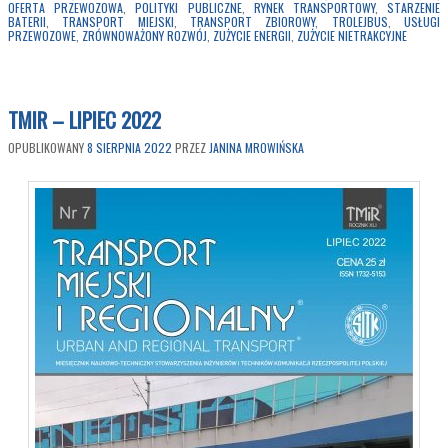
OFERTA PRZEWOZOWA
,
POLITYKI PUBLICZNE
,
RYNEK TRANSPORTOWY
,
STARZENIE
BATERII
,
TRANSPORT MIEJSKI
,
TRANSPORT ZBIOROWY
,
TROLEJBUS
,
USŁUGI
PRZEWOZOWE
,
ZRÓWNOWAŻONY ROZWÓJ
,
ZUŻYCIE ENERGII
,
ZUŻYCIE NIETRAKCYJNE
TMIR – LIPIEC 2022
OPUBLIKOWANY
8 SIERPNIA 2022
PRZEZ
JANINA MROWIŃSKA