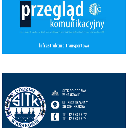
Infrastruktura transportowa
SITK RP ODDZIAŁ
W KRAKOWIE
UL. SIOSTRZANA 11
30-804 KRAKÓW
TEL. 12 658 93 72
TEL. 12 658 93 74