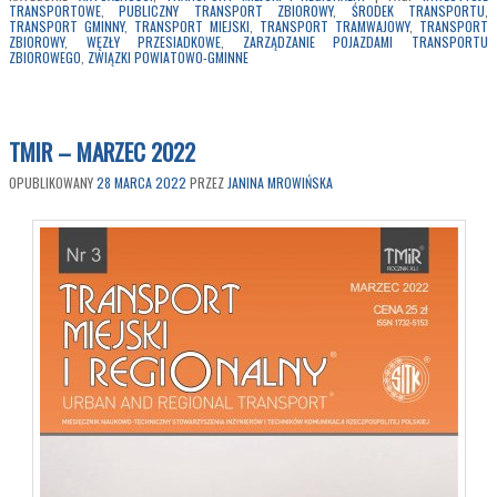
TRANSPORTOWE
,
PUBLICZNY TRANSPORT ZBIOROWY
,
ŚRODEK TRANSPORTU
,
TRANSPORT GMINNY
,
TRANSPORT MIEJSKI
,
TRANSPORT TRAMWAJOWY
,
TRANSPORT
ZBIOROWY
,
WĘZŁY PRZESIADKOWE
,
ZARZĄDZANIE POJAZDAMI TRANSPORTU
ZBIOROWEGO
,
ZWIĄZKI POWIATOWO-GMINNE
TMIR – MARZEC 2022
OPUBLIKOWANY
28 MARCA 2022
PRZEZ
JANINA MROWIŃSKA