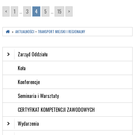
<
1
...
3
4
5
...
15
>
»
AKTUALNOŚCI
•
TRANSPORT MIEJSKI I REGIONALNY
Zarząd Oddziału
Koła
Konferencje
Seminaria i Warsztaty
CERTYFIKAT KOMPETENCJI ZAWODOWYCH
Wydarzenia