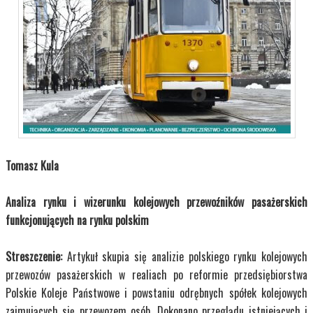
Tomasz Kula
Analiza rynku i wizerunku kolejowych przewoźników pasażerskich
funkcjonujących na rynku polskim
Streszczenie:
Artykuł skupia się analizie polskiego rynku kolejowych
przewozów pasażerskich w realiach po reformie przedsiębiorstwa
Polskie Koleje Państwowe i powstaniu odrębnych spółek kolejowych
zajmujących się przewozem osób. Dokonano przeglądu istniejących i