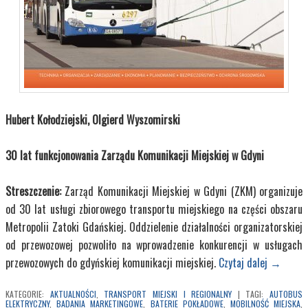
Hubert Kołodziejski, Olgierd Wyszomirski
30 lat funkcjonowania Zarządu Komunikacji Miejskiej w Gdyni
Streszczenie:
Zarząd Komunikacji Miejskiej w Gdyni (ZKM) organizuje
od 30 lat usługi zbiorowego transportu miejskiego na części obszaru
Metropolii Zatoki Gdańskiej. Oddzielenie działalności organizatorskiej
od przewozowej pozwoliło na wprowadzenie konkurencji w usługach
przewozowych do gdyńskiej komunikacji miejskiej.
Czytaj dalej
→
KATEGORIE:
AKTUALNOŚCI
,
TRANSPORT MIEJSKI I REGIONALNY
|
TAGI:
AUTOBUS
ELEKTRYCZNY
,
BADANIA MARKETINGOWE
,
BATERIE POKŁADOWE
,
MOBILNOŚĆ MIEJSKA
,