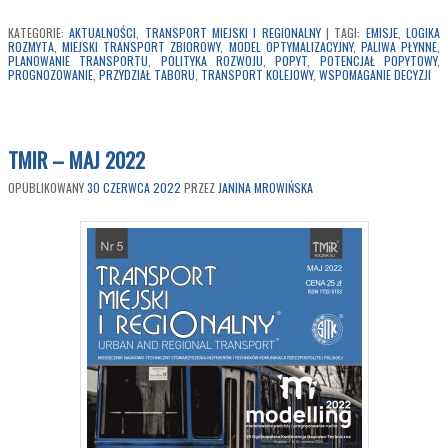
KATEGORIE:
AKTUALNOŚCI
,
TRANSPORT MIEJSKI I REGIONALNY
|
TAGI:
EMISJE
,
LOGIKA
ROZMYTA
,
MIEJSKI TRANSPORT ZBIOROWY
,
MODEL OPTYMALIZACYJNY
,
PALIWA PŁYNNE
,
PLANOWANIE TRANSPORTU
,
POLITYKA ROZWOJU
,
POPYT
,
POTENCJAŁ POPYTOWY
,
PROGNOZOWANIE
,
PRZYDZIAŁ TABORU
,
TRANSPORT KOLEJOWY
,
WSPOMAGANIE DECYZJI
TMIR – MAJ 2022
OPUBLIKOWANY
30 CZERWCA 2022
PRZEZ
JANINA MROWIŃSKA