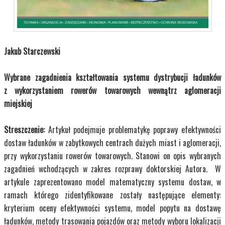
Jakub Starczewski
Wybrane zagadnienia kształtowania systemu dystrybucji ładunków
z wykorzystaniem rowerów towarowych wewnątrz aglomeracji
miejskiej
Streszczenie:
Artykuł podejmuje problematykę poprawy efektywności
dostaw ładunków w zabytkowych centrach dużych miast i aglomeracji,
przy wykorzystaniu rowerów towarowych. Stanowi on opis wybranych
zagadnień wchodzących w zakres rozprawy doktorskiej Autora. W
artykule zaprezentowano model matematyczny systemu dostaw, w
ramach którego zidentyfikowane zostały następujące elementy:
kryterium oceny efektywności systemu, model popytu na dostawę
ładunków, metody trasowania pojazdów oraz metody wyboru lokalizacji