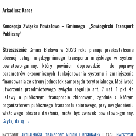
Arkadiusz Karcz
Koncepcja Związku Powiatowo – Gminnego „Sowiogórski Transport
Publiczny”
Streszczenie:
Gmina Bielawa w 2023 roku planuje przekształcenie
obecnej usługi międzygminnego transportu miejskiego w system
powiatowo-gminny, który powinien doprowadzić do poprawy
parametrów ekonomicznych funkcjonowania systemu i zmniejszenia
finansowania ze strony jednostek samorządu terytorialnego. Możliwość
utworzenia przedmiotowego związku reguluje art. 7 ust. 1 pkt 4a
ustawy o publicznym transporcie zbiorowym, zgodnie z którym
organizatorem publicznego transportu zbiorowego, przy uwzględnieniu
właściwego obszaru działania, może być związek powiatowo-gminny.
Czytaj dalej
→
KATEGORIE:
AKTUALNOŚCI
,
TRANSPORT MIEJSKI I REGIONALNY
|
TAGI:
INWESTYCJE