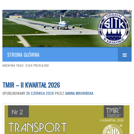
Polish Association of Engineers & Technicians of Transportation
SITK RP Oddział w KRAKOWIE
STRONA GŁÓWNA
ARCHIWA TAGU:
CZAS PRZEJAZDU
TMIR – II KWARTAŁ 2026
OPUBLIKOWANY
26 CZERWCA 2026
PRZEZ
JANINA MROWIŃSKA