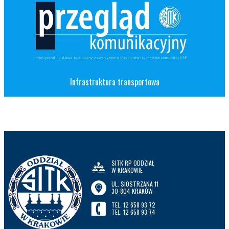
Infrastruktura transportowa
SITK RP ODDZIAŁ
W KRAKOWIE
UL. SIOSTRZANA 11
30-804 KRAKÓW
TEL. 12 658 93 72
TEL. 12 658 93 74