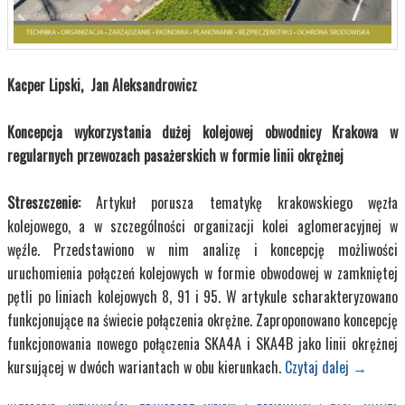
Kacper Lipski, Jan Aleksandrowicz
Koncepcja wykorzystania dużej kolejowej obwodnicy Krakowa w
regularnych przewozach pasażerskich w formie linii okrężnej
Streszczenie:
Artykuł porusza tematykę krakowskiego węzła
kolejowego, a w szczególności organizacji kolei aglomeracyjnej w
węźle. Przedstawiono w nim analizę i koncepcję możliwości
uruchomienia połączeń kolejowych w formie obwodowej w zamkniętej
pętli po liniach kolejowych 8, 91 i 95. W artykule scharakteryzowano
funkcjonujące na świecie połączenia okrężne. Zaproponowano koncepcję
funkcjonowania nowego połączenia SKA4A i SKA4B jako linii okrężnej
kursującej w dwóch wariantach w obu kierunkach.
Czytaj dalej
→