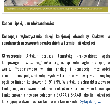
Kacper Lipski, Jan Aleksandrowicz
Koncepcja wykorzystania dużej kolejowej obwodnicy Krakowa w
regularnych przewozach pasażerskich w formie linii okrężnej
Streszczenie:
Artykuł porusza tematykę krakowskiego węzła
kolejowego, a w szczególności organizacji kolei aglomeracyjnej w
węźle. Przedstawiono w nim analizę i koncepcję możliwości
uruchomienia połączeń kolejowych w formie obwodowej w zamkniętej
pętli po liniach kolejowych 8, 91 i 95. W artykule scharakteryzowano
funkcjonujące na świecie połączenia okrężne. Zaproponowano koncepcję
funkcjonowania nowego połączenia SKA4A i SKA4B jako linii okrężnej
kursującej w dwóch wariantach w obu kierunkach.
Czytaj dalej
→