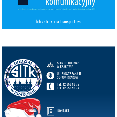
Infrastruktura transportowa
SITK RP ODDZIAŁ
W KRAKOWIE
UL. SIOSTRZANA 11
30-804 KRAKÓW
TEL. 12 658 93 72
TEL. 12 658 93 74
STRONA GŁÓWNA
KONTAKT