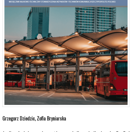
Grzegorz Dziedzic, Zofia Bryniarska