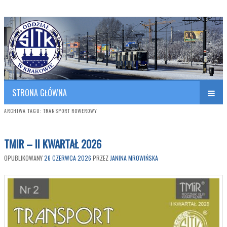
Polish Association of Engineers & Technicians of Transportation
SITK RP Oddział w KRAKOWIE
STRONA GŁÓWNA
ARCHIWA TAGU:
TRANSPORT ROWEROWY
TMIR – II KWARTAŁ 2026
OPUBLIKOWANY
26 CZERWCA 2026
PRZEZ
JANINA MROWIŃSKA