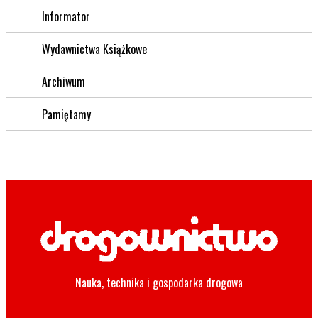
Informator
Wydawnictwa Książkowe
Archiwum
Pamiętamy
Nauka, technika i gospodarka drogowa