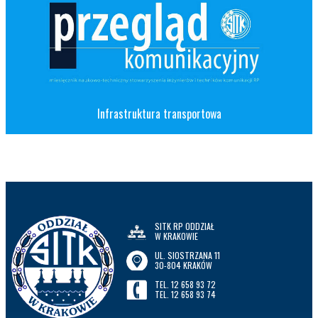
Infrastruktura transportowa
SITK RP ODDZIAŁ
W KRAKOWIE
UL. SIOSTRZANA 11
30-804 KRAKÓW
TEL. 12 658 93 72
TEL. 12 658 93 74