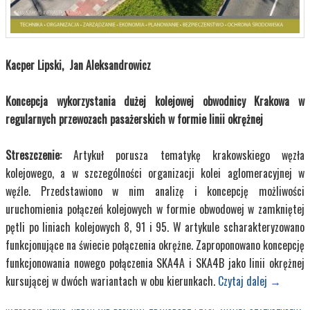
Kacper Lipski, Jan Aleksandrowicz
Koncepcja wykorzystania dużej kolejowej obwodnicy Krakowa w
regularnych przewozach pasażerskich w formie linii okrężnej
Streszczenie:
Artykuł porusza tematykę krakowskiego węzła
kolejowego, a w szczególności organizacji kolei aglomeracyjnej w
węźle. Przedstawiono w nim analizę i koncepcję możliwości
uruchomienia połączeń kolejowych w formie obwodowej w zamkniętej
pętli po liniach kolejowych 8, 91 i 95. W artykule scharakteryzowano
funkcjonujące na świecie połączenia okrężne. Zaproponowano koncepcję
funkcjonowania nowego połączenia SKA4A i SKA4B jako linii okrężnej
kursującej w dwóch wariantach w obu kierunkach.
Czytaj dalej
→