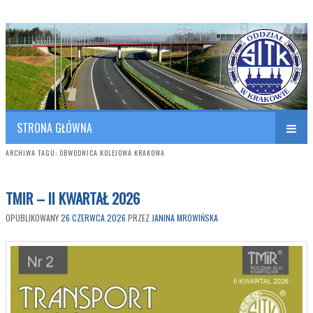
Polish Association of Engineers & Technicians of Transportation
SITK RP Oddział w KRAKOWIE
STRONA GŁÓWNA
ARCHIWA TAGU:
OBWODNICA KOLEJOWA KRAKOWA
TMIR – II KWARTAŁ 2026
OPUBLIKOWANY
26 CZERWCA 2026
PRZEZ
JANINA MROWIŃSKA