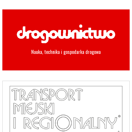
Nauka, technika i gospodarka drogowa