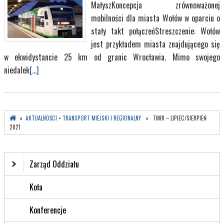
MałyszKoncepcja zrównoważonej
mobilności dla miasta Wołów w oparciu o
stały takt połączeńStreszczenie: Wołów
jest przykładem miasta znajdującego się
w ekwidystancie 25 km od granic Wrocławia. Mimo swojego
niedalek
[...]
»
AKTUALNOŚCI
•
TRANSPORT MIEJSKI I REGIONALNY
» TMIR – LIPIEC/SIERPIEŃ
2021
Zarząd Oddziału
Koła
Konferencje