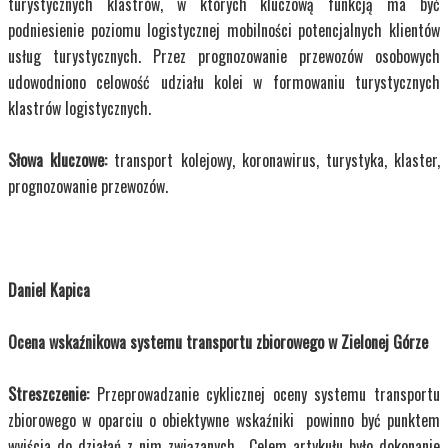
turystycznych klastrów, w których kluczową funkcją ma być
podniesienie poziomu logistycznej mobilności potencjalnych klientów
usług turystycznych. Przez prognozowanie przewozów osobowych
udowodniono celowość udziału kolei w formowaniu turystycznych
klastrów logistycznych.
Słowa kluczowe:
transport kolejowy, koronawirus, turystyka, klaster,
prognozowanie przewozów.
Daniel Kapica
Ocena wskaźnikowa systemu transportu zbiorowego w Zielonej Górze
Streszczenie:
Przeprowadzanie cyklicznej
oceny systemu transportu
zbiorowego w oparciu o obiektywne wskaźniki powinno być punktem
wyjścia do działań z nim związanych. Celem artykułu było dokonanie