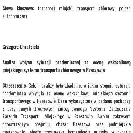
Słowa kluczowe:
transport miejski, transport zbiorowy, pojazd
autonomiczny
Grzegorz Chruścicki
Analiza wpływu sytuacji pandemicznej na ocenę wskaźnikową
miejskiego systemu transportu zbiorowego w Rzeszowie
Streszczenie:
Celem analizy było zbadanie, w jakim stopniu sytuacja
pandemiczna wpłynęła na ocenę wskaźnikową miejskiego systemu
transportowego w Rzeszowie. Dane wykorzystane w badaniu pochodzą
z bazy danych źródłowych Zintegrowanego Systemu Zarządzania
Zarządu Transportu Miejskiego w Rzeszowie. Swoim zakresem
przestrzennym obejmują obszar Rzeszowa oraz podmiejskie
miejscowości objęte rzeszowską komunikacją miejską w okresie