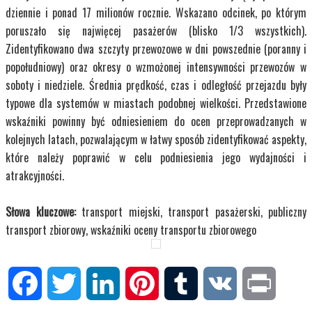
dziennie i ponad 17 milionów rocznie. Wskazano odcinek, po którym
poruszało się najwięcej pasażerów (blisko 1/3 wszystkich).
Zidentyfikowano dwa szczyty przewozowe w dni powszednie (poranny i
popołudniowy) oraz okresy o wzmożonej intensywności przewozów w
soboty i niedziele. Średnia prędkość, czas i odległość przejazdu były
typowe dla systemów w miastach podobnej wielkości. Przedstawione
wskaźniki powinny być odniesieniem do ocen przeprowadzanych w
kolejnych latach, pozwalającym w łatwy sposób zidentyfikować aspekty,
które należy poprawić w celu podniesienia jego wydajności i
atrakcyjności.
Słowa kluczowe:
transport miejski, transport pasażerski, publiczny
transport zbiorowy, wskaźniki oceny transportu zbiorowego
Facebook
Twitter
LinkedIn
Pinterest
Tumblr
VK
Print