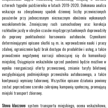
czterech tygodni października w latach 2019-2020. Dokonana analiza
wskazuje na zdecydowany spadek dziennej liczby przewiezionych
pasażerów przy jednoczesnym nieznacznym obniżeniu wykonanych
wozokilometrów. Zmniejszony ruch samochodowy oraz korekcja
rozkładów jazdy w obrębie czasów międzyprzystankowych doprowadziły
do poprawy punktualności kursowania autobusów. Czynnikami
determinującymi opisane skutki są m. in. wprowadzenie nauki i pracy
zdalnej, ograniczenie bądź brak dostępu do produktów i usług, a także
prowadzenie negatywnej narracji odnoszącej się do komunikacji
miejskiej. Osiągnięcie wskaźników sprzed pandemii będzie możliwe w
wyniku reorganizacji oferty przewozowej, zmianie taryfy biletowej
uwzględniającej podmiejskiego przewoźnika autobusowego, a także
kontynuacji wymiany taborowej. Wszystkie opisane działania powinny
zostać poprzedzone szeroko zakrojoną kampanią społeczną, promującą
miejski transport zbiorowy.
Słowa kluczowe:
system transportu miejskiego, ocena wskaźnikowa,