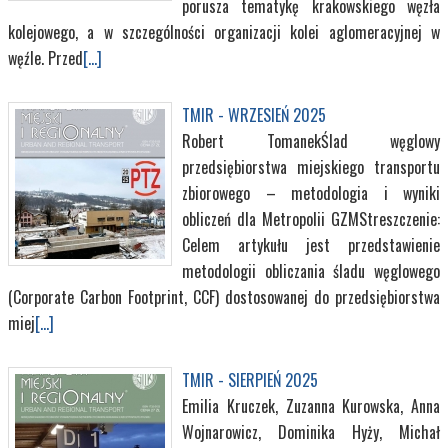
porusza tematykę krakowskiego węzła
kolejowego, a w szczególności organizacji kolei aglomeracyjnej w
węźle. Przed
[...]
TMIR - WRZESIEŃ 2025
Robert TomanekŚlad węglowy
przedsiębiorstwa miejskiego transportu
zbiorowego – metodologia i wyniki
obliczeń dla Metropolii GZMStreszczenie:
Celem artykułu jest przedstawienie
metodologii obliczania śladu węglowego
(Corporate Carbon Footprint, CCF) dostosowanej do przedsiębiorstwa
miej
[...]
TMIR - SIERPIEŃ 2025
Emilia Kruczek, Zuzanna Kurowska, Anna
Wojnarowicz, Dominika Hyży, Michał