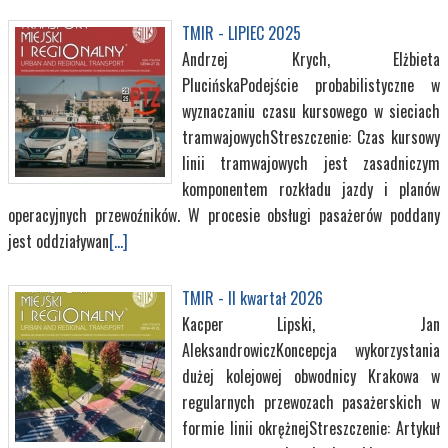
TMIR - LIPIEC 2025
Andrzej Krych, Elżbieta
PlucińskaPodejście probabilistyczne w
wyznaczaniu czasu kursowego w sieciach
tramwajowychStreszczenie: Czas kursowy
linii tramwajowych jest zasadniczym
komponentem rozkładu jazdy i planów
operacyjnych przewoźników. W procesie obsługi pasażerów poddany
jest oddziaływan
[...]
TMIR - II kwartał 2026
Kacper Lipski, Jan
AleksandrowiczKoncepcja wykorzystania
dużej kolejowej obwodnicy Krakowa w
regularnych przewozach pasażerskich w
formie linii okrężnejStreszczenie: Artykuł