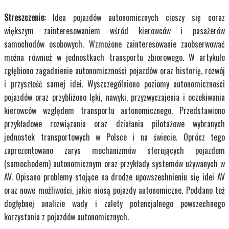
Streszczenie:
Idea pojazdów autonomicznych cieszy się coraz
większym zainteresowaniem wśród kierowców i pasażerów
samochodów osobowych. Wzmożone zainteresowanie zaobserwować
można również w jednostkach transportu zbiorowego. W artykule
zgłębiono zagadnienie autonomiczności pojazdów oraz historię, rozwój
i przyszłość samej idei. Wyszczególniono poziomy autonomiczności
pojazdów oraz przybliżono lęki, nawyki, przyzwyczajenia i oczekiwania
kierowców względem transportu autonomicznego. Przedstawiono
przykładowe rozwiązania oraz działania pilotażowe wybranych
jednostek transportowych w Polsce i na świecie. Oprócz tego
zaprezentowano zarys mechanizmów sterujących pojazdem
(samochodem) autonomicznym oraz przykłady systemów używanych w
AV. Opisano problemy stojące na drodze upowszechnieniu się idei AV
oraz nowe możliwości, jakie niosą pojazdy autonomiczne. Poddano też
dogłębnej analizie wady i zalety potencjalnego powszechnego
korzystania z pojazdów autonomicznych.