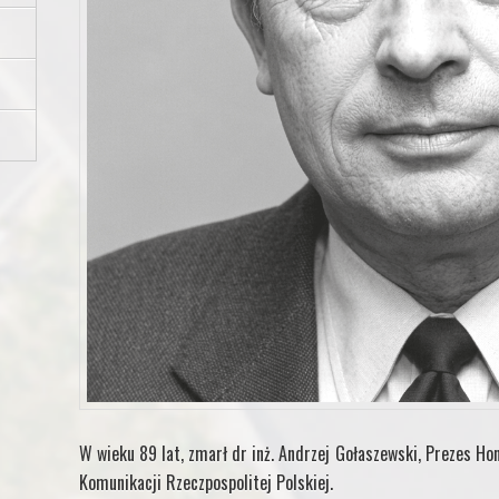
W wieku 89 lat, zmarł dr inż. Andrzej Gołaszewski, Prezes Ho
Komunikacji Rzeczpospolitej Polskiej.