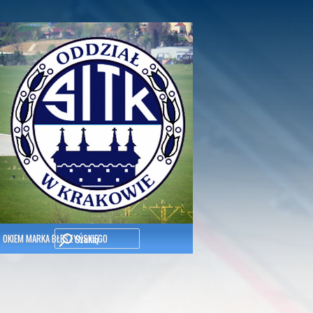
Szukaj
OKIEM MARKA BŁESZYŃSKIEGO