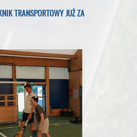
IKNIK TRANSPORTOWY JUŻ ZA