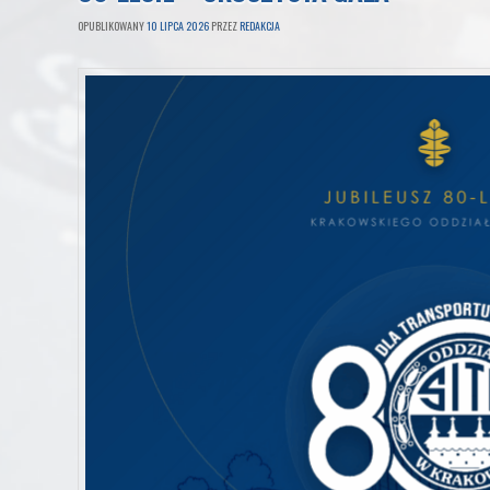
OPUBLIKOWANY
10 LIPCA 2026
PRZEZ
REDAKCJA